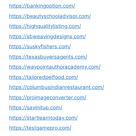
https://bankingoption.com/
https://beautyschooladvisor.com/
https://highqualitylisting.com/
https://sbweavingdesigns.com/
https://suskyfishers.com/
https://texasbuyersagents.com/
https://waypointauthoracademy.com/
https://tailoredpetfood.com/
https://columbusindianrestaurant.com/
https://proimageconverter.com/
https://savinitup.com/
https://startlearntoday.com/
https://testgamepro.com/