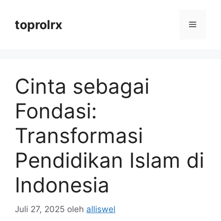
Langsung
ke
toprolrx
Menu
isi
Cinta sebagai
Fondasi:
Transformasi
Pendidikan Islam di
Indonesia
Juli 27, 2025
oleh
alliswel