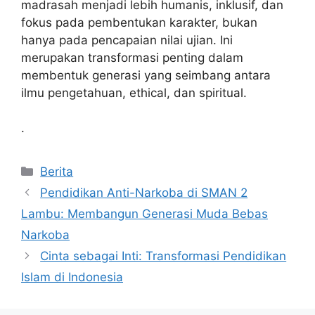
madrasah menjadi lebih humanis, inklusif, dan
fokus pada pembentukan karakter, bukan
hanya pada pencapaian nilai ujian. Ini
merupakan transformasi penting dalam
membentuk generasi yang seimbang antara
ilmu pengetahuan, ethical, dan spiritual.
.
Kategori
Berita
Pendidikan Anti-Narkoba di SMAN 2
Lambu: Membangun Generasi Muda Bebas
Narkoba
Cinta sebagai Inti: Transformasi Pendidikan
Islam di Indonesia