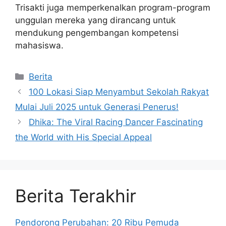
Trisakti juga memperkenalkan program-program
unggulan mereka yang dirancang untuk
mendukung pengembangan kompetensi
mahasiswa.
Kategori
Berita
100 Lokasi Siap Menyambut Sekolah Rakyat
Mulai Juli 2025 untuk Generasi Penerus!
Dhika: The Viral Racing Dancer Fascinating
the World with His Special Appeal
Berita Terakhir
Pendorong Perubahan: 20 Ribu Pemuda