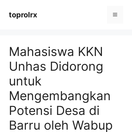
Langsung
ke
toprolrx
Menu
isi
Mahasiswa KKN
Unhas Didorong
untuk
Mengembangkan
Potensi Desa di
Barru oleh Wabup